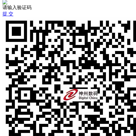
请输入验证码
提 交