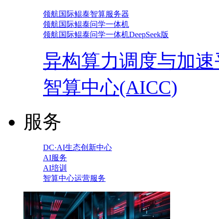
领航国际鲲泰智算服务器
领航国际鲲泰问学一体机
领航国际鲲泰问学一体机DeepSeek版
异构算力调度与加速
智算中心(AICC)
服务
DC·AI生态创新中心
AI服务
AI培训
智算中心运营服务